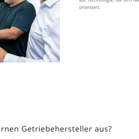
orientiert.
nen Getriebehersteller aus?