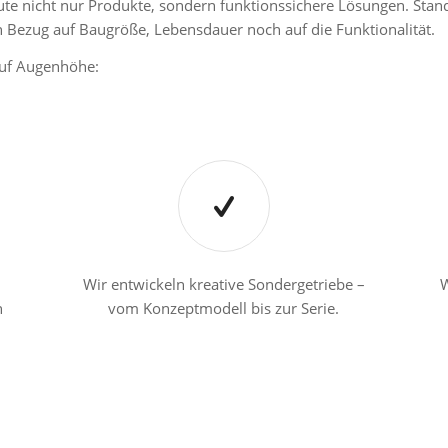
eute nicht nur Produkte, sondern funktionssichere Lösungen. Stan
n Bezug auf Baugröße, Lebensdauer noch auf die Funktionalität.
auf Augenhöhe:
Wir entwickeln kreative Sondergetriebe –
W
n
vom Konzeptmodell bis zur Serie.