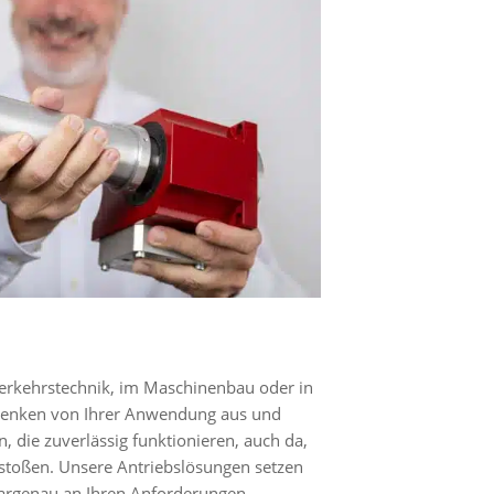
Verkehrstechnik, im Maschinenbau oder in
 denken von Ihrer Anwendung aus und
, die zuverlässig funktionieren, auch da,
stoßen. Unsere Antriebslösungen setzen
haargenau an Ihren Anforderungen