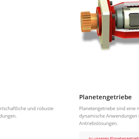
Planetengetriebe
rtschaftliche und robuste
Planetengetriebe sind eine
ndungen.
dynamische Anwendungen im
Antriebslösungen.
zu unseren Planetengetrie