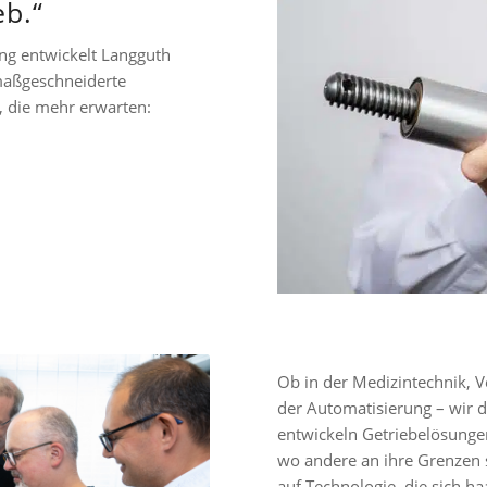
eb.“
ung entwickelt Langguth
maßgeschneiderte
, die mehr erwarten:
Ob in der Medizintechnik, 
der Automatisierung – wir
entwickeln Getriebelösungen
wo andere an ihre Grenzen 
auf Technologie, die sich 