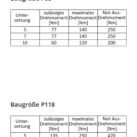
Baugröße P118