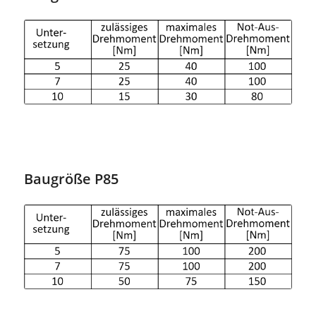
Baugröße P85