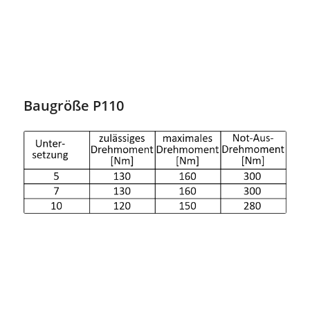
Baugröße P110