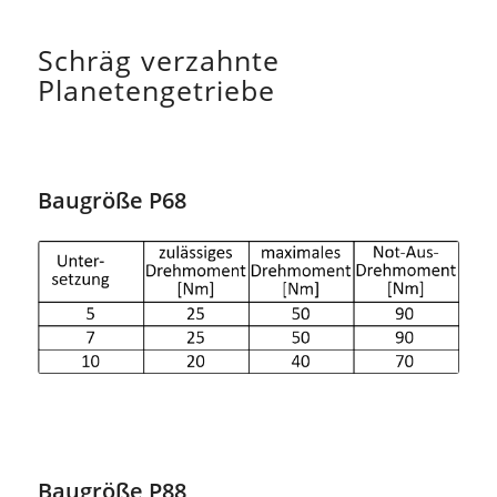
Schräg verzahnte
Planetengetriebe
Baugröße P68
Baugröße P88